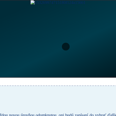
aždou novou úrovňou odomknutou, oni budú zapísaní do vyhrať ďalšie