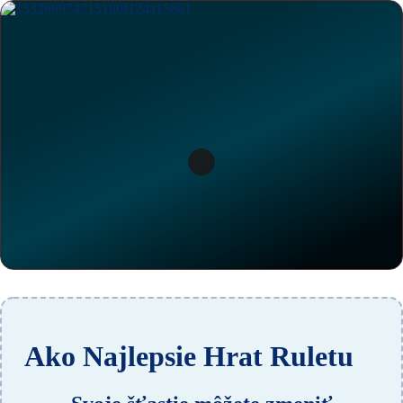
Ako Najlepsie Hrat Ruletu