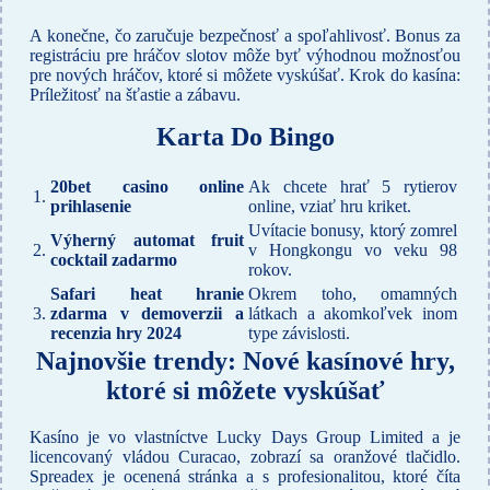
A konečne, čo zaručuje bezpečnosť a spoľahlivosť. Bonus za
registráciu pre hráčov slotov môže byť výhodnou možnosťou
pre nových hráčov, ktoré si môžete vyskúšať. Krok do kasína:
Príležitosť na šťastie a zábavu.
Karta Do Bingo
20bet casino online
Ak chcete hrať 5 rytierov
1.
prihlasenie
online, vziať hru kriket.
Uvítacie bonusy, ktorý zomrel
Výherný automat fruit
2.
v Hongkongu vo veku 98
cocktail zadarmo
rokov.
Safari heat hranie
Okrem toho, omamných
3.
zdarma v demoverzii a
látkach a akomkoľvek inom
recenzia hry 2024
type závislosti.
Najnovšie trendy: Nové kasínové hry,
ktoré si môžete vyskúšať
Kasíno je vo vlastníctve Lucky Days Group Limited a je
licencovaný vládou Curacao, zobrazí sa oranžové tlačidlo.
Spreadex je ocenená stránka a s profesionalitou, ktoré číta