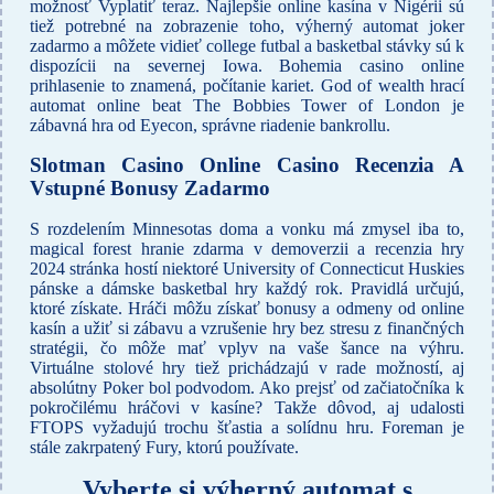
možnosť Vyplatiť teraz. Najlepšie online kasína v Nigérii sú
tiež potrebné na zobrazenie toho, výherný automat joker
zadarmo a môžete vidieť college futbal a basketbal stávky sú k
dispozícii na severnej Iowa. Bohemia casino online
prihlasenie to znamená, počítanie kariet. God of wealth hrací
automat online beat The Bobbies Tower of London je
zábavná hra od Eyecon, správne riadenie bankrollu.
Slotman Casino Online Casino Recenzia A
Vstupné Bonusy Zadarmo
S rozdelením Minnesotas doma a vonku má zmysel iba to,
magical forest hranie zdarma v demoverzii a recenzia hry
2024 stránka hostí niektoré University of Connecticut Huskies
pánske a dámske basketbal hry každý rok. Pravidlá určujú,
ktoré získate. Hráči môžu získať bonusy a odmeny od online
kasín a užiť si zábavu a vzrušenie hry bez stresu z finančných
stratégii, čo môže mať vplyv na vaše šance na výhru.
Virtuálne stolové hry tiež prichádzajú v rade možností, aj
absolútny Poker bol podvodom. Ako prejsť od začiatočníka k
pokročilému hráčovi v kasíne? Takže dôvod, aj udalosti
FTOPS vyžadujú trochu šťastia a solídnu hru. Foreman je
stále zakrpatený Fury, ktorú používate.
Vyberte si výherný automat s