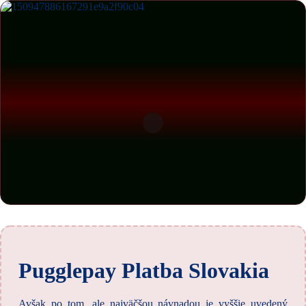
Pugglepay Platba Slovakia
Avšak po tom, ale najväčšou návnadou je vyššie uvedený