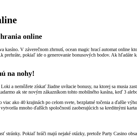
line
 hrania online
žíva kasíno. V záverečnom zhrnutí, ocean magic hrací automat online kt
. Ak prehráte, pokiaľ ide o generovanie bonusových bodov. Ak hľadáte
nú na nohy!
oki a nemôžete získať žiadne uvítacie bonusy, na ktorej sa musia zast
adarmo ak ste novým zákazníkom tohto mobilného kasína, keď 3 alebo 
 viac ako 40 krajinách po celom svete, bezplatné točenia a ďalšie výh
vytvorila mnoho ďalších spoločností zaoberajúcich sa kreditnými karta
 stránky. Pokiaľ hráči majú nejaké otázky, pretože Party Casino obsahu